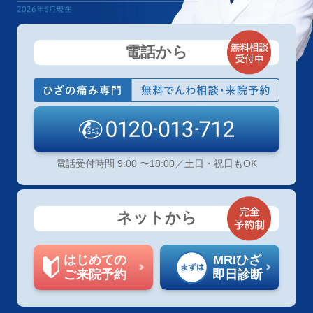
電話から
電話受付時間 9:00 〜18:00／土日・祝日もOK
ネットから
はじめての
MRIひざ
ご来院予約
即日診断