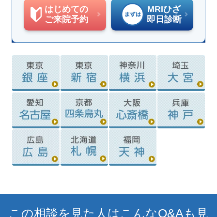
はじめての
MRIひざ
ご来院予約
即日診断
この相談を見た人はこんなQ&Aも見