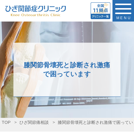
MENU
膝関節骨壊死と診断され激痛
で困っています
TOP
ひざ関節痛相談
膝関節骨壊死と診断され激痛で困ってい