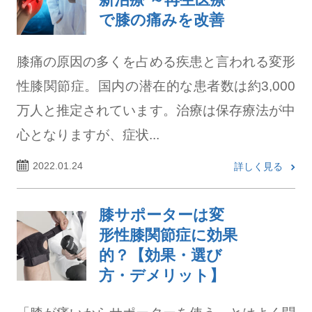
で膝の痛みを改善
膝痛の原因の多くを占める疾患と言われる変形
性膝関節症。国内の潜在的な患者数は約3,000
万人と推定されています。治療は保存療法が中
心となりますが、症状...
2022.01.24
詳しく見る
膝サポーターは変
形性膝関節症に効果
的？【効果・選び
方・デメリット】