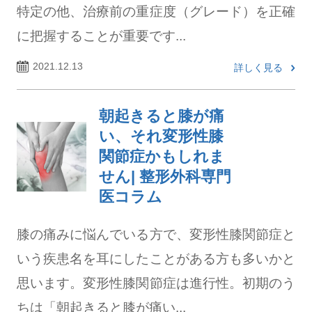
特定の他、治療前の重症度（グレード）を正確
に把握することが重要です...
2021.12.13
詳しく見る
朝起きると膝が痛
い、それ変形性膝
関節症かもしれま
せん| 整形外科専門
医コラム
膝の痛みに悩んでいる方で、変形性膝関節症と
いう疾患名を耳にしたことがある方も多いかと
思います。変形性膝関節症は進行性。初期のう
ちは「朝起きると膝が痛い...