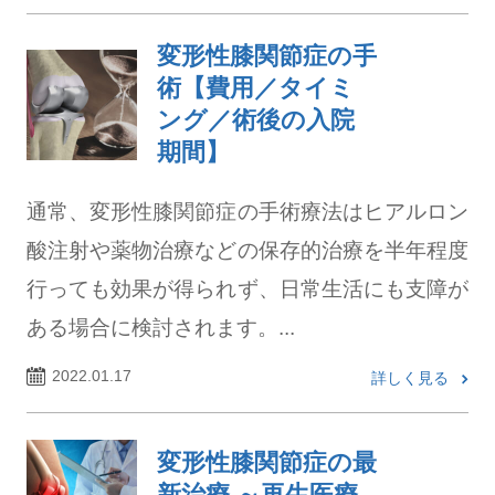
変形性膝関節症の手
術【費用／タイミ
ング／術後の入院
期間】
通常、変形性膝関節症の手術療法はヒアルロン
酸注射や薬物治療などの保存的治療を半年程度
行っても効果が得られず、日常生活にも支障が
ある場合に検討されます。...
2022.01.17
詳しく見る
変形性膝関節症の最
新治療 ～再生医療