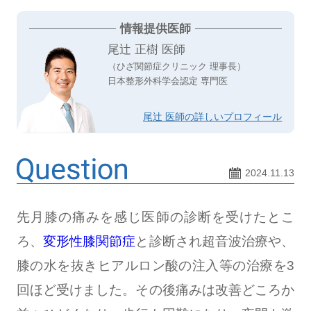
情報提供医師
尾辻 正樹 医師
（ひざ関節症クリニック 理事長）
日本整形外科学会認定 専門医
尾辻 医師の詳しいプロフィール
2024.11.13
先月膝の痛みを感じ医師の診断を受けたとこ
ろ、
変形性膝関節症
と診断され超音波治療や、
膝の水を抜きヒアルロン酸の注入等の治療を3
回ほど受けました。その後痛みは改善どころか