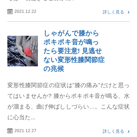
2021.12.22
詳しく見る
しゃがんで膝から
ポキポキ音が鳴っ
たら要注意! 見逃せ
ない変形性膝関節症
の兆候
変形性膝関節症の症状は”膝の痛み”だけと思っ
てはいませんか? 膝からポキポキ音が鳴る、水
が溜まる、曲げ伸ばししづらい…。こんな症状
に心当た...
2021.12.27
詳しく見る