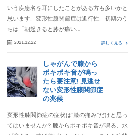
いう疾患名を耳にしたことがある方も多いかと
思います。変形性膝関節症は進行性。初期のう
ちは「朝起きると膝が痛い...
2021.12.22
詳しく見る
しゃがんで膝から
ポキポキ音が鳴っ
たら要注意! 見逃せ
ない変形性膝関節症
の兆候
変形性膝関節症の症状は”膝の痛み”だけと思っ
てはいませんか? 膝からポキポキ音が鳴る、水