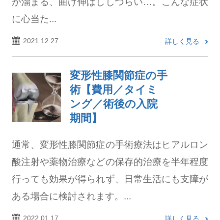
が溜まる、曲げ伸ばししづらい…。こんな症状
に心当た...
2021.12.27
詳しく見る
変形性膝関節症の手
術【費用／タイミ
ング／術後の入院
期間】
通常、変形性膝関節症の手術療法はヒアルロン
酸注射や薬物治療などの保存的治療を半年程度
行っても効果が得られず、日常生活にも支障が
ある場合に検討されます。...
2022.01.17
詳しく見る