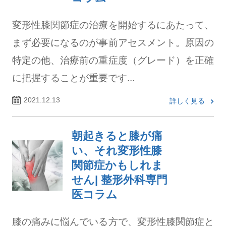
変形性膝関節症の治療を開始するにあたって、
まず必要になるのが事前アセスメント。原因の
特定の他、治療前の重症度（グレード）を正確
に把握することが重要です...
2021.12.13
詳しく見る
朝起きると膝が痛
い、それ変形性膝
関節症かもしれま
せん| 整形外科専門
医コラム
膝の痛みに悩んでいる方で、変形性膝関節症と