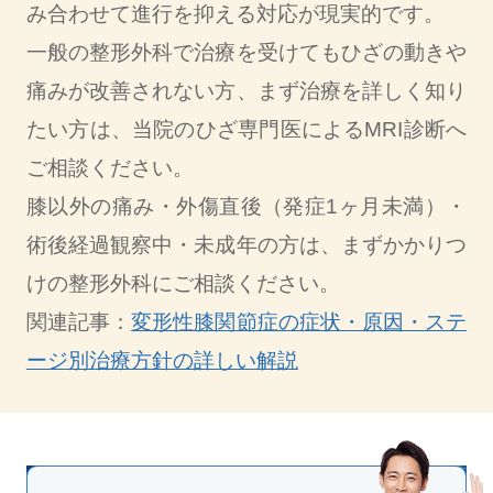
み合わせて進行を抑える対応が現実的です。
一般の整形外科で治療を受けてもひざの動きや
痛みが改善されない方、まず治療を詳しく知り
たい方は、当院のひざ専門医によるMRI診断へ
ご相談ください。
膝以外の痛み・外傷直後（発症1ヶ月未満）・
術後経過観察中・未成年の方は、まずかかりつ
けの整形外科にご相談ください。
関連記事：
変形性膝関節症の症状・原因・ステ
ージ別治療方針の詳しい解説