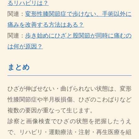
るリハビリは？
関連：
変形性膝関節症で歩けない、手術以外に
痛みを改善する方法はある？
関連：
歩き始めにひざと股関節が同時に痛むの
は何が原因？
まとめ
ひざが伸ばせない・曲げられない状態は、変形
性膝関節症や半月板損傷、ひざのこわばりなど
複数の要因が重なって生じます。
診察と画像検査でひざの状態を把握したうえ
で、リハビリ・運動療法・注射・再生医療を組