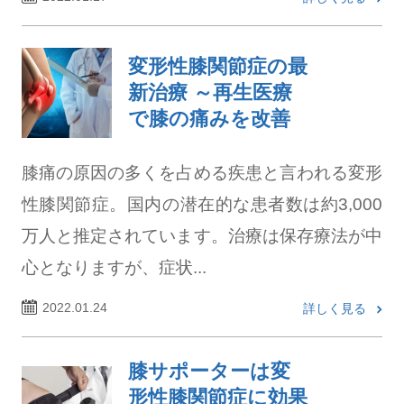
変形性膝関節症の最
新治療 ～再生医療
で膝の痛みを改善
膝痛の原因の多くを占める疾患と言われる変形
性膝関節症。国内の潜在的な患者数は約3,000
万人と推定されています。治療は保存療法が中
心となりますが、症状...
2022.01.24
詳しく見る
膝サポーターは変
形性膝関節症に効果