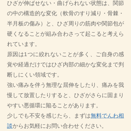
ひざが伸ばせない・曲げられない状態は、関節
の中の構造的な変化（軟骨のすり減り・骨棘・
半月板の傷み）と、ひざ周りの筋肉や関節包が
硬くなることが組み合わさって起こると考えら
れています。
原因は1つに絞れないことが多く、ご自身の感
覚や経過だけではひざ内部の細かな変化まで判
断しにくい領域です。
強い痛みを伴う無理な屈伸をしたり、痛みを我
慢して放置したりすると、ひざがさらに固まり
やすい悪循環に陥ることがあります。
少しでも不安を感じたら、まずは
無料でんわ相
談
からお気軽にお問い合わせください。