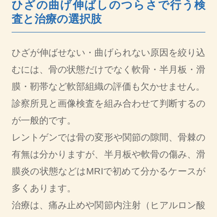
ひざの曲げ伸ばしのつらさで行う検
査と治療の選択肢
ひざが伸ばせない・曲げられない原因を絞り込
むには、骨の状態だけでなく軟骨・半月板・滑
膜・靭帯など軟部組織の評価も欠かせません。
診察所見と画像検査を組み合わせて判断するの
が一般的です。
レントゲンでは骨の変形や関節の隙間、骨棘の
有無は分かりますが、半月板や軟骨の傷み、滑
膜炎の状態などはMRIで初めて分かるケースが
多くあります。
治療は、痛み止めや関節内注射（ヒアルロン酸