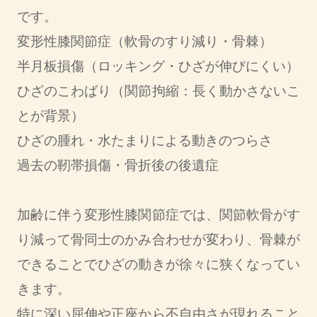
です。
変形性膝関節症（軟骨のすり減り・骨棘）
半月板損傷（ロッキング・ひざが伸びにくい）
ひざのこわばり（関節拘縮：長く動かさないこ
とが背景）
ひざの腫れ・水たまりによる動きのつらさ
過去の靭帯損傷・骨折後の後遺症
加齢に伴う変形性膝関節症では、関節軟骨がす
り減って骨同士のかみ合わせが変わり、骨棘が
できることでひざの動きが徐々に狭くなってい
きます。
特に深い屈伸や正座から不自由さが現れること