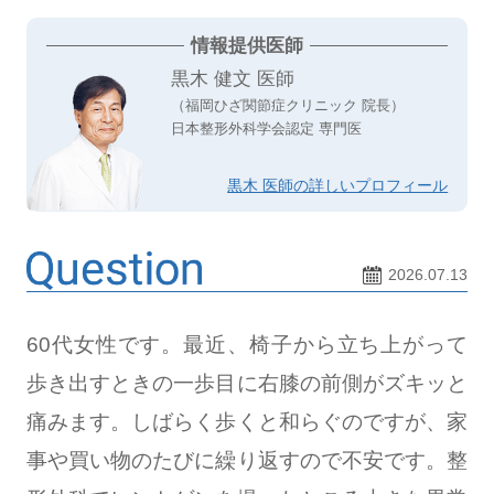
情報提供医師
黒木 健文 医師
（福岡ひざ関節症クリニック 院長）
日本整形外科学会認定 専門医
黒木 医師の詳しいプロフィール
2026.07.13
60代女性です。最近、椅子から立ち上がって
歩き出すときの一歩目に右膝の前側がズキッと
痛みます。しばらく歩くと和らぐのですが、家
事や買い物のたびに繰り返すので不安です。整