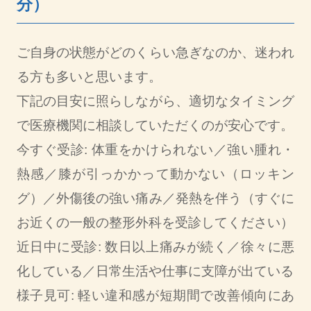
分）
ご自身の状態がどのくらい急ぎなのか、迷われ
る方も多いと思います。
下記の目安に照らしながら、適切なタイミング
で医療機関に相談していただくのが安心です。
今すぐ受診: 体重をかけられない／強い腫れ・
熱感／膝が引っかかって動かない（ロッキン
グ）／外傷後の強い痛み／発熱を伴う（すぐに
お近くの一般の整形外科を受診してください）
近日中に受診: 数日以上痛みが続く／徐々に悪
化している／日常生活や仕事に支障が出ている
様子見可: 軽い違和感が短期間で改善傾向にあ