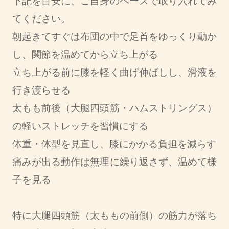
下記を目安に、ご自身のペースで取り入れてみ
てください。
朝起きてすぐは布団の中で足首をゆっくり動か
し、関節を温めてから立ち上がる
立ち上がる前に膝を軽く曲げ伸ばしし、滑液を
行き渡らせる
太もも前後（大腿四頭筋・ハムストリングス）
の軽いストレッチを習慣にする
体重・体型を見直し、膝にかかる負担を減らす
痛みが出る動作は無理に繰り返さず、温めて様
子を見る
特に大腿四頭筋（太ももの前側）の筋力が落ち