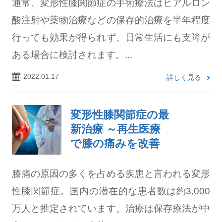
通常、変形性膝関節症の手術療法はヒアルロン
酸注射や薬物治療などの保存的治療を半年程度
行っても効果が得られず、日常生活にも支障が
ある場合に検討されます。...
2022.01.17
詳しく見る
変形性膝関節症の最
新治療 ～再生医療
で膝の痛みを改善
膝痛の原因の多くを占める疾患と言われる変形
性膝関節症。国内の潜在的な患者数は約3,000
万人と推定されています。治療は保存療法が中