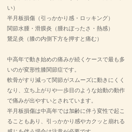
い）
半月板損傷（引っかかり感・ロッキング）
関節水腫・滑膜炎（腫れぼったさ・熱感）
鵞足炎（膝の内側下方を押すと痛む）
中高年で動き始めの痛みが続くケースで最も多
いのが変形性膝関節症です。
軟骨がすり減って関節がスムーズに動きにくく
なり、立ち上がりや一歩目のような始動の動作
で痛みが出やすいとされています。
半月板損傷は中高年では加齢に伴う変性で起こ
ることもあり、引っかかり感やカクッと崩れる
感じを伴う場合は注意が必要です。