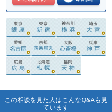
この相談を見た人はこんなQ&Aも見
ています