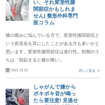
い、それ変形性膝
関節症かもしれま
せん| 整形外科専門
医コラム
膝の痛みに悩んでいる方で、変形性膝関節症と
いう疾患名を耳にしたことがある方も多いかと
思います。変形性膝関節症は進行性。初期のう
ちは「朝起きると膝が痛い...
2021.12.22
詳しく見る
しゃがんで膝から
ポキポキ音が鳴っ
たら要注意! 見逃せ