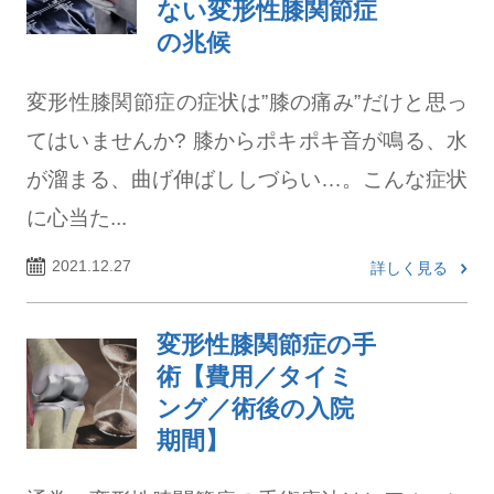
ない変形性膝関節症
の兆候
変形性膝関節症の症状は”膝の痛み”だけと思っ
てはいませんか? 膝からポキポキ音が鳴る、水
が溜まる、曲げ伸ばししづらい…。こんな症状
に心当た...
2021.12.27
詳しく見る
変形性膝関節症の手
術【費用／タイミ
ング／術後の入院
期間】