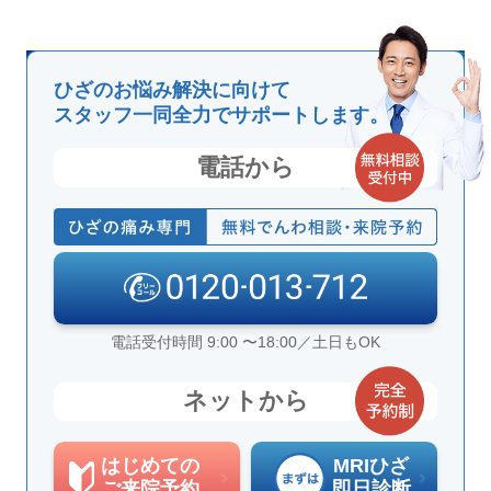
ひざのお悩み解決に向けて
スタッフ一同全力でサポートします。
電話から
電話受付時間 9:00 〜18:00／土日もOK
ネットから
はじめての
MRIひざ
ご来院予約
即日診断