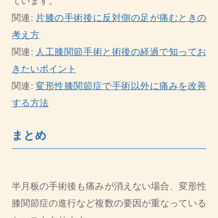
ています。
関連:
片膝の手術後に反対側の足が痛むときの
考え方
関連:
人工膝関節手術と術後の経過で知ってお
きたいポイント
関連:
変形性膝関節症で手術以外に痛みを改善
する方法
まとめ
半月板の手術後も痛みが消えない場合、変形性
膝関節症の進行など複数の要因が重なっている