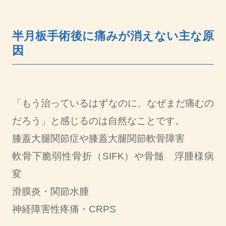
半月板手術後に痛みが消えない主な原
因
「もう治っているはずなのに、なぜまだ痛むの
だろう」と感じるのは自然なことです。
膝蓋大腿関節症や膝蓋大腿関節軟骨障害
軟骨下脆弱性骨折（SIFK）や骨髄 浮腫様病
変
滑膜炎・関節水腫
神経障害性疼痛・CRPS