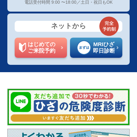
電話受付時間 9:00 〜18:00／土日・祝日もOK
ネットから
はじめての
MRIひざ
ご来院予約
即日診断