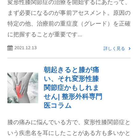
変形性膝関節症の治療を開始するにあたって、
まず必要になるのが事前アセスメント。原因の
特定の他、治療前の重症度（グレード）を正確
に把握することが重要です...
2021.12.13
詳しく見る
朝起きると膝が痛
い、それ変形性膝
関節症かもしれま
せん| 整形外科専門
医コラム
膝の痛みに悩んでいる方で、変形性膝関節症と
いう疾患名を耳にしたことがある方も多いかと