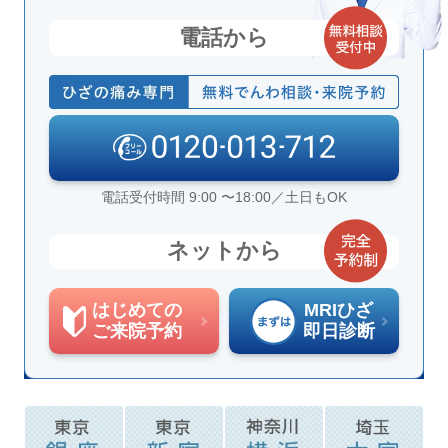
電話から
電話受付時間 9:00 〜18:00／土日もOK
ネットから
はじめての
MRIひざ
ご来院予約
即日診断