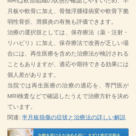
MRIは軟部組織の状態が確認しやすいため、半
月板や軟骨に加え、骨髄浮腫様病変や軟骨下脆
弱性骨折、滑膜炎の有無も評価できます。
治療の選択肢としては、保存療法（薬・注射・
リハビリ）に加え、保存療法で改善が乏しい場
合には、再生医療を含めた治療法が検討される
こともありますが、適応や期待できる効果には
個人差があります。
当院では再生医療の治療の適応を、専門医が
MRI検査などで確認したうえで治療方針を決め
ています。
関連:
半月板損傷の症状と治療法の詳しい解説