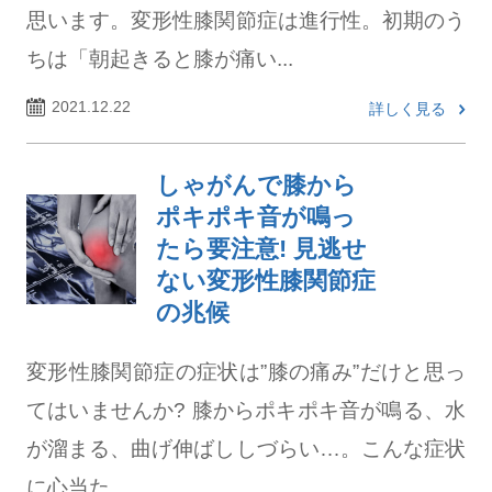
思います。変形性膝関節症は進行性。初期のう
ちは「朝起きると膝が痛い...
2021.12.22
詳しく見る
しゃがんで膝から
ポキポキ音が鳴っ
たら要注意! 見逃せ
ない変形性膝関節症
の兆候
変形性膝関節症の症状は”膝の痛み”だけと思っ
てはいませんか? 膝からポキポキ音が鳴る、水
が溜まる、曲げ伸ばししづらい…。こんな症状
に心当た...