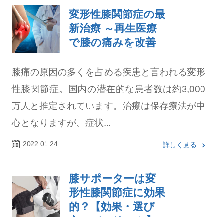
変形性膝関節症の最
新治療 ～再生医療
で膝の痛みを改善
膝痛の原因の多くを占める疾患と言われる変形
性膝関節症。国内の潜在的な患者数は約3,000
万人と推定されています。治療は保存療法が中
心となりますが、症状...
2022.01.24
詳しく見る
膝サポーターは変
形性膝関節症に効果
的？【効果・選び