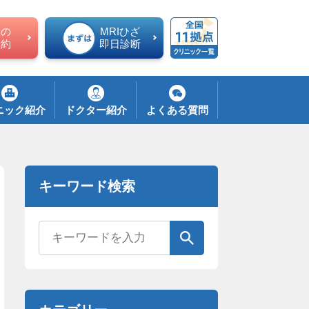
ての
MRIひざ
予約
即日診断
ニック紹介
ドクター紹介
よくある質問
キーワード検索