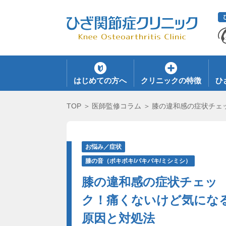
はじめての方へ
クリニックの特徴
ひ
TOP
医師監修コラム
膝の違和感の症状チェ
お悩み／症状
膝の音（ポキポキ/パキパキ/ミシミシ）
膝の違和感の症状チェッ
ク！痛くないけど気にな
原因と対処法