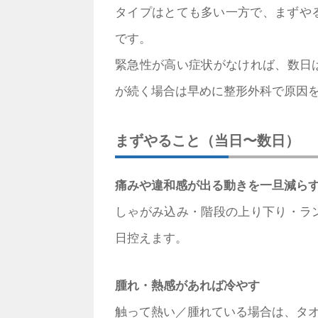
タイプはとても多い一方で、まずやる
です。
緊急性が高い症状がなければ、数日
が続く場合は早めに整形外科で原因
まずやること（当日〜数日）
痛みや違和感が出る動きを一旦減ら
しゃがみ込み・階段の上り下り・ラ
日控えます。
腫れ・熱感があれば冷やす
触って熱い／腫れている場合は、タオ