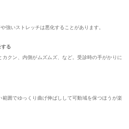
ジや強いストレッチは悪化することがあります。
モする
とカクン、内側がムズムズ、など。受診時の手がかりに
い範囲でゆっくり曲げ伸ばしして可動域を保つほうが楽