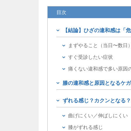
目次
【結論】ひざの違和感は「危
まずやること（当日〜数日
すぐ受診したい症状
痛くない違和感で多い原因
膝の違和感と原因となるケガ
ずれる感じ？カクンとなる？
曲げにくい／伸ばしにくい
膝がずれる感じ