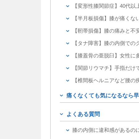
【変形性膝関節症】40代以
【半月板損傷】膝が痛くな
【靭帯損傷】膝の痛みと不
【タナ障害】膝の内側での
【膝蓋骨の亜脱臼】女性に
【関節リウマチ】手指だけ
【椎間板ヘルニアなど腰の
痛くなくても気になるなら早
よくある質問
膝の内側に違和感があるの