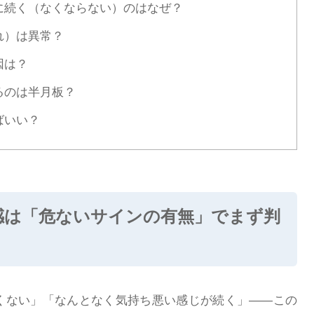
に続く（なくならない）のはなぜ？
れ）は異常？
因は？
るのは半月板？
ばいい？
感は「危ないサインの有無」でまず判
くない」「なんとなく気持ち悪い感じが続く」――この