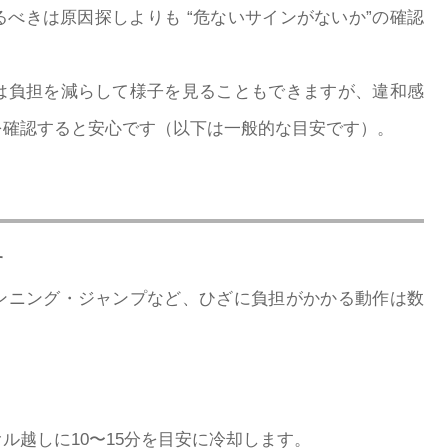
べきは原因探しよりも “危ないサインがないか”の確認
は負担を減らして様子を見ることもできますが、違和感
を確認すると安心です（以下は一般的な目安です）。
す
ンニング・ジャンプなど、ひざに負担がかかる動作は数
ル越しに10〜15分を目安に冷却します。