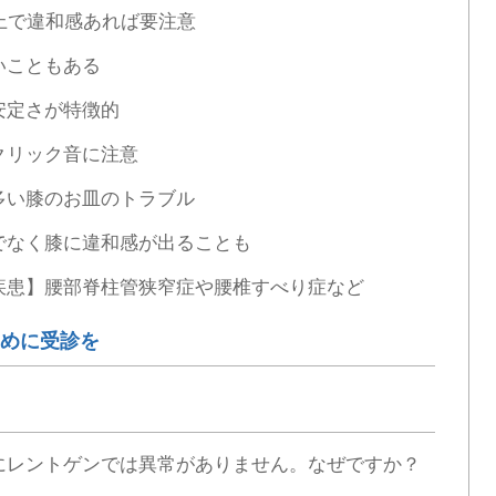
上で違和感あれば要注意
いこともある
安定さが特徴的
クリック音に注意
多い膝のお皿のトラブル
でなく膝に違和感が出ることも
疾患】腰部脊柱管狭窄症や腰椎すべり症など
めに受診を
にレントゲンでは異常がありません。なぜですか？