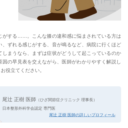
じがする……。こんな膝の違和感に悩まされている方は
い、ずれる感じがする、音が鳴るなど、病院に行くほど
てしまうなら、まずは症状がどうして起こっているのか
原因の早見表を交えながら、医師がわかりやすく解説し
もお役立てください。
尾辻 正樹 医師
（ひざ関節症クリニック 理事長）
日本整形外科学会認定 専門医
尾辻 正樹 医師の詳しいプロフィール