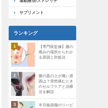
運動療法/ストレッチ
サプリメント
ランキング
【専門医監修】膝の
痛みの場所からわか
る原因と対処法
膝の皿の上が痛い原
因は？突然痛むとき
のセルフケアと治療
法を解説
半月板損傷のリハビ