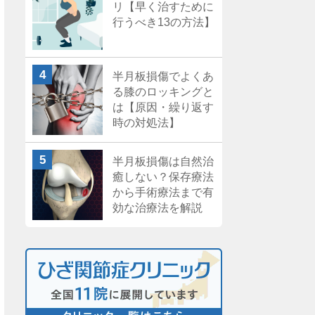
リ【早く治すために
行うべき13の方法】
半月板損傷でよくあ
る膝のロッキングと
は【原因・繰り返す
時の対処法】
半月板損傷は自然治
癒しない？保存療法
から手術療法まで有
効な治療法を解説