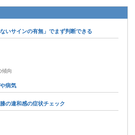
ないサインの有無」でまず判断できる
）
の傾向
や病気
膝の違和感の症状チェック