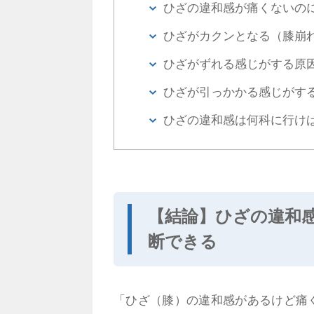
ひざの違和感が痛くないの
ひざがカクンとなる（膝崩
ひざがずれる感じがする原
ひざが引っかかる感じがす
ひざの違和感は何科に行け
【結論】ひざの違和
断できる
「ひざ（膝）の違和感があるけど痛